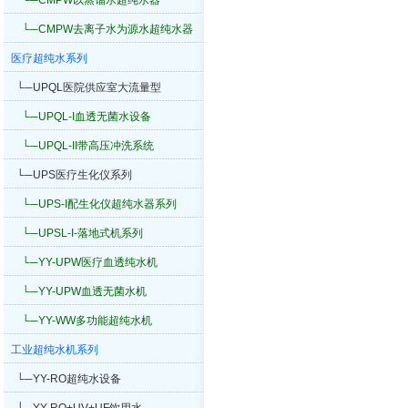
└─CMPW以蒸馏水超纯水器
└─CMPW去离子水为源水超纯水器
医疗超纯水系列
└─UPQL医院供应室大流量型
└─UPQL-I血透无菌水设备
└─UPQL-II带高压冲洗系统
└─UPS医疗生化仪系列
└─UPS-I配生化仪超纯水器系列
└─UPSL-I-落地式机系列
└─YY-UPW医疗血透纯水机
└─YY-UPW血透无菌水机
└─YY-WW多功能超纯水机
工业超纯水机系列
└─YY-RO超纯水设备