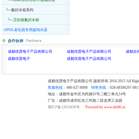
└─304/316/316L不锈钢水表
└─氮封水箱系列
└─卫生级氮封水箱
UPGL老化箱专用超纯水器
成都优普电子产品有限公司
成都优普电子产品有限公司
成都吉
成都优普电子
成都优普电子产品有限公司
成都优普电子产品有限公司 版权所有 2010-2015 All Rights
客服热线：
400-627-8068
销售热线：
028-68586297 68
地址：成都市金牛区为民路83号二幢三单元14号
厂址：成都市成华区东三环路二段龙潭工业园
蜀ICP备12014636号
Powered by www.idc86.cn