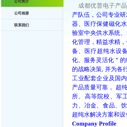
公司简介
成都优普电子产
公司相册
产队伍，公司专业研
器、医疗保健磁化
联系我们
验室中央供水系统、
化管理，精益求精，
备、医疗超纯水设
化、服务灵活化＂的
的战略决策, 并为
工业配套企业及国
产品质量可靠， 超
所、高等院校、军
力、冶金、食品、
超纯水解决方案和
Company Profile