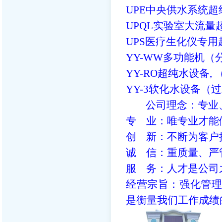
UPE中央供水系统超纯水
UPQL实验室大流量超
UPS医疗生化仪专用超纯
YY-WW多功能机（分
YY-RO超纯水设备, （
YY-3软化水设备（过水
公司理念：
专 业：唯专业才能
创 新：不断为客户
诚 信：重质量、严
服 务：人才
经营宗旨：强化管
是衡量我们工作成绩