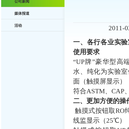
公司新闻
媒体报道
活动
2011-
一、各行各业实验
使用要求
“UP牌”豪华型
水、纯化为实验室
面（触摸屏显示）
符合ASTM、CAP
二、更加方便的操
触摸式按钮取RO纯
线监显示（25℃）