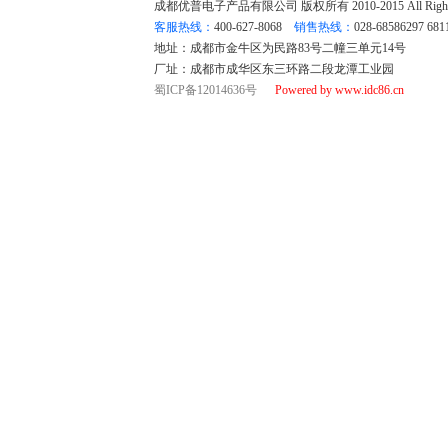
成都优普电子产品有限公司 版权所有 2010-2015 All Rights
客服热线：
400-627-8068
销售热线：
028-68586297 68
地址：成都市金牛区为民路83号二幢三单元14号
厂址：成都市成华区东三环路二段龙潭工业园
蜀ICP备12014636号
Powered by www.idc86.cn