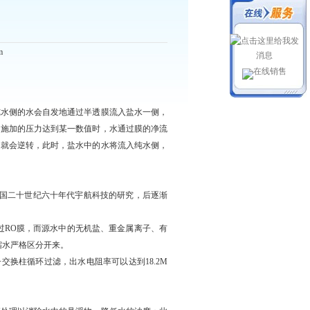
m
在线销售
水侧的水会自发地通过半透膜流入盐水一侧，
当施加的压力达到某一数值时，水通过膜的净流
向就会逆转，此时，盐水中的水将流入纯水侧，
源于美国二十世纪六十年代宇航科技的研究，后逐渐
通过RO膜，而源水中的无机盐、重金属离子、有
缩水严格区分开来。
子交换柱循环过滤，出水电阻率可以达到18.2M