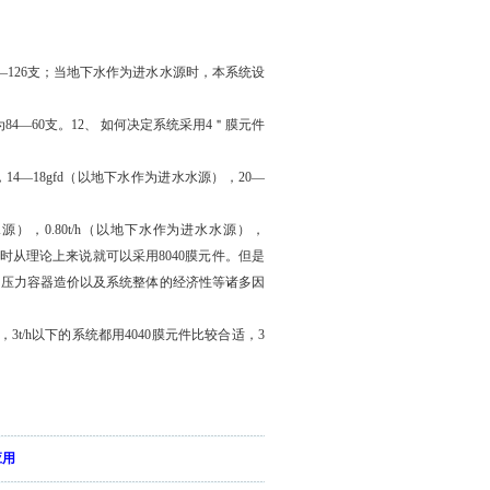
126支；当地下水作为进水水源时，本系统设
4—60支。12、 如何决定系统采用4＂膜元件
4—18gfd（以地下水作为进水水源），20—
源），0.80t/h（以地下水作为进水水源），
值时从理论上来说就可以采用8040膜元件。但是
，压力容器造价以及系统整体的经济性等诸多因
t/h以下的系统都用4040膜元件比较合适，3
应用